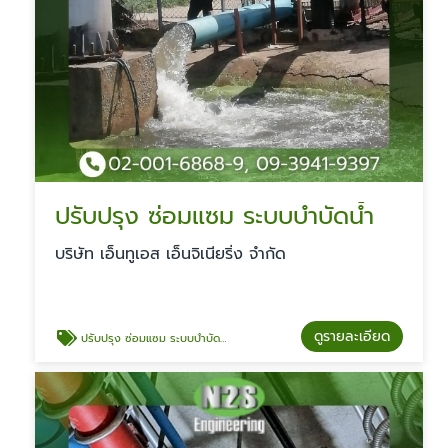
ปรับปรุง ซ่อมแซม ระบบบำบัดน้ำ
บริษัท เอ็นทูเอส เอ็นจิเนียริ่ง จำกัด
ดูรายละเอียด
ปรับปรุง ซ่อมแซม ระบบบำบัดน้ำ