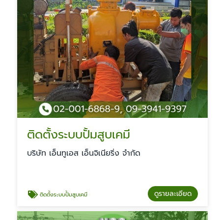
ติดตั้งระบบปั้มสูบเคมี
บริษัท เอ็นทูเอส เอ็นจิเนียริ่ง จำกัด
ดูรายละเอียด
ติดตั้งระบบปั้มสูบเคมี