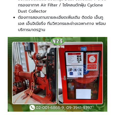
กรองอากาศ Air Filter / ไซโคลนดักฝุ่น Cyclone
Dust Collector
ต้องการสอบถามรายละเอียดเพิ่มเติม ติดต่อ เอ็นทู
เอส เอ็นจิเนียริ่ง ทีมวิศวกรและช่างเฉพาะทาง พร้อม
บริการมาตรฐาน