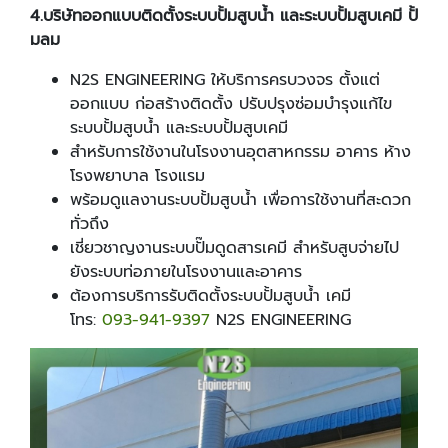
4.
บริษัทออกแบบติดตั้งระบบปั้มสูบน้ำ และระบบปั้มสูบเคมี ปั้
มลม
N2S ENGINEERING ให้บริการครบวงจร ตั้งแต่
ออกแบบ ก่อสร้างติดตั้ง ปรับปรุงซ่อมบำรุงแก้ไข
ระบบปั้มสูบน้ำ และระบบปั้มสูบเคมี
สำหรับการใช้งานในโรงงานอุตสาหกรรม อาคาร ห้าง
โรงพยาบาล โรงแรม
พร้อมดูแลงานระบบปั้มสูบน้ำ เพื่อการใช้งานที่สะดวก
ทั่วถึง
เชี่ยวชาญงานระบบปั๊มดูดสารเคมี สำหรับสูบจ่ายไป
ยังระบบท่อภายในโรงงานและอาคาร
ต้องการบริการรับติดตั้งระบบปั้มสูบน้ำ เคมี
โทร:
093-941-9397
N2S ENGINEERING