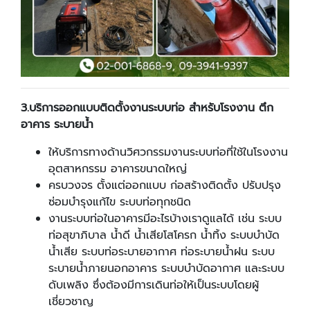
3.
บริการออกแบบติดตั้งงานระบบท่อ สำหรับโรงงาน ตึก
อาคาร ระบายน้ำ
ให้บริการทางด้านวิศวกรรมงานระบบท่อที่ใช้ในโรงงาน
อุตสาหกรรม อาคารขนาดใหญ่
ครบวงจร ตั้งแต่ออกแบบ ก่อสร้างติดตั้ง ปรับปรุง
ซ่อมบำรุงแก้ไข ระบบท่อทุกชนิด
งานระบบท่อในอาคารมีอะไรบ้างเราดูแลได้ เช่น ระบบ
ท่อสุขาภิบาล น้ำดี น้ำเสียโสโครก น้ำทิ้ง ระบบบำบัด
น้ำเสีย ระบบท่อระบายอากาศ ท่อระบายน้ำฝน ระบบ
ระบายน้ำภายนอกอาคาร ระบบบำบัดอากาศ และระบบ
ดับเพลิง ซึ่งต้องมีการเดินท่อให้เป็นระบบโดยผู้
เชี่ยวชาญ