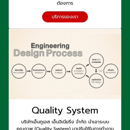
ต้องการ
บริการของเรา
Quality System
บริษัทเอ็นทูเอส เอ็นจิเนียริ่ง จำกัด นำเอาระบบ
คุณภาพ (Quality System) มาปรับใช้ในการทำงาน