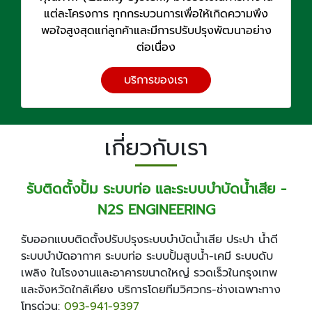
แต่ละโครงการ ทุกกระบวนการเพื่อให้เกิดความพึง
พอใจสูงสุดแก่ลูกค้าและมีการปรับปรุงพัฒนาอย่าง
ต่อเนื่อง
บริการของเรา
เกี่ยวกับเรา
รับติดตั้งปั้ม ระบบท่อ และระบบบำบัดน้ำเสีย -
N2S ENGINEERING
รับออกแบบติดตั้งปรับปรุงระบบบำบัดน้ำเสีย ประปา น้ำดี
ระบบบำบัดอากาศ ระบบท่อ ระบบปั้มสูบน้ำ-เคมี ระบบดับ
เพลิง ในโรงงานและอาคารขนาดใหญ่ รวดเร็วในกรุงเทพ
และจังหวัดใกล้เคียง บริการโดยทีมวิศวกร-ช่างเฉพาะทาง
โทรด่วน:
093-941-9397