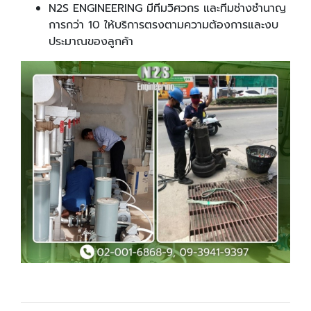
N2S ENGINEERING มีทีมวิศวกร และทีมช่างชำนาญ
การกว่า 10 ให้บริการตรงตามความต้องการและงบ
ประมาณของลูกค้า