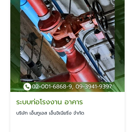
ระบบท่อโรงงาน อาคาร
บริษัท เอ็นทูเอส เอ็นจิเนียริ่ง จำกัด