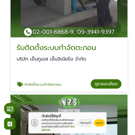
รับติดตั้งระบบกำจัดตะกอน
บริษัท เอ็นทูเอส เอ็นจิเนียริ่ง จำกัด
ดูรายละเอียด
รับติดตั้งระบบกำจัดตะกอน
เว็บไซต์นี้ใช้คุกกี้
เราใช้คุกกี้เพื่อเพิ่มประสิทธิภาพและ
ตั้งค่าคุกกี้
ยอมรับ
มอบประสบการณ์ความพึงพอใจ
ของท่านในการใช้งานเว็บไซต์
เรียน
รู้เพิ่มเติม