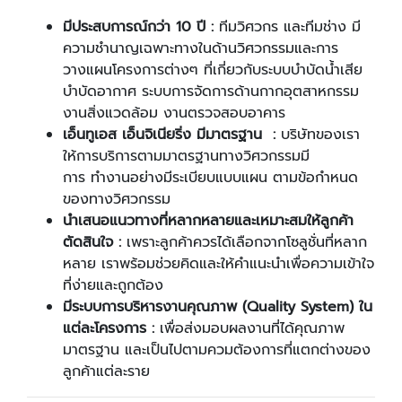
มีประสบการณ์กว่า 10
ปี :
ทีมวิศวกร และทีมช่าง มี
ความชำนาญเฉพาะทางในด้านวิศวกรรมและการ
วางแผนโครงการต่างๆ ที่เกี่ยวกับระบบบำบัดน้ำเสีย
บำบัดอากาศ ระบบการจัดการด้านกากอุตสาหกรรม
งานสิ่งแวดล้อม งานตรวจสอบอาคาร
เอ็นทูเอส เอ็นจิเนียริ่ง มีมาตรฐาน
:
บริษัทของเรา
ให้การบริการตามมาตรฐานทางวิศวกรรมมี
การ ทำงานอย่างมีระเบียบแบบแผน ตามข้อกำหนด
ของทางวิศวกรรม
นำเสนอแนวทางที่หลากหลายและเหมาะสมให้ลูกค้า
ตัดสินใจ :
เพราะลูกค้าควรได้เลือกจากโซลูชั่นที่หลาก
หลาย เราพร้อมช่วยคิดและให้คำแนะนำเพื่อความเข้าใจ
ที่ง่ายและถูกต้อง
มีระบบการบริหารงานคุณภาพ (Quality System
)
ใน
แต่ละโครงการ :
เพื่อส่งมอบผลงานที่ได้คุณภาพ
มาตรฐาน และเป็นไปตามควมต้องการที่แตกต่างของ
ลูกค้าแต่ละราย