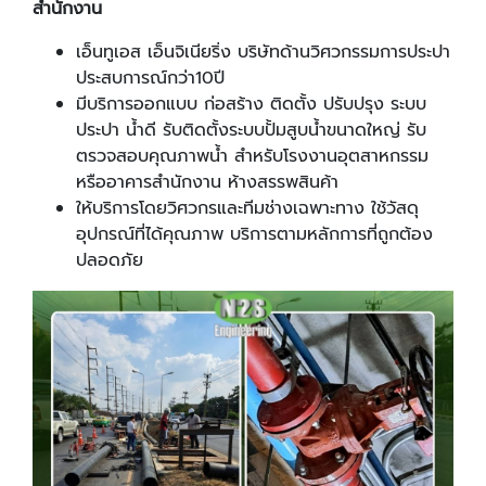
สำนักงาน
เอ็นทูเอส เอ็นจิเนียริ่ง บริษัทด้านวิศวกรรมการประปา
ประสบการณ์กว่า10ปี
มีบริการออกแบบ ก่อสร้าง ติดตั้ง ปรับปรุง ระบบ
ประปา น้ำดี รับติดตั้งระบบปั้มสูบน้ำขนาดใหญ่ รับ
ตรวจสอบคุณภาพน้ำ สำหรับโรงงานอุตสาหกรรม
หรืออาคารสำนักงาน ห้างสรรพสินค้า
ให้บริการโดยวิศวกรและทีมช่างเฉพาะทาง ใช้วัสดุ
อุปกรณ์ที่ได้คุณภาพ บริการตามหลักการที่ถูกต้อง
ปลอดภัย